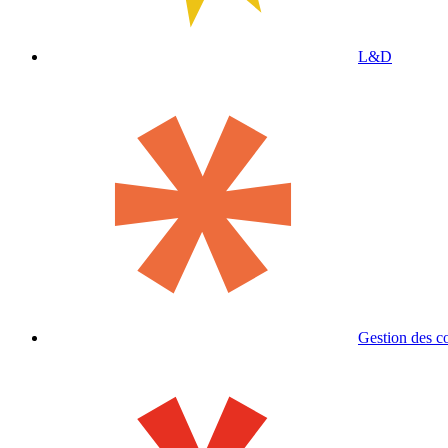
L&D
Gestion des c