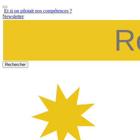
Aller
au
Et si on pilotait nos compétences ?
contenu
Newsletter
Rechercher :