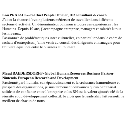
Lou PRATALI – ex-Chief People Officier, HR consultant & coach
J’ai eu la chance d’avoir plusieurs métiers et de travailler dans différents
secteurs d’activité. Un dénominateur commun à toutes ces expériences : les
Humains. Depuis 10 ans, j’accompagne entreprise, managers et salariés à tous
les niveaux.
Passionnée de problématiques inter-culturelles, en particulier dans le cadre de
rachats d’entreprises, j’aime venir au conseil des dirigeants et managers pour
trouver l’équilibre entre le business et l’humain.
Maud RAEDERSDORFF- Global Human Resources Business Partner |
Nintendo European Research and Development
Passionné par l’humain, son épanouissement et la croissance harmonieuse et
prospère des organisations, je suis fermement convaincu qu’un partenariat
solide et de confiance entre l’entreprise et les RH est la valeur ajoutée clé de la
réussite et du développement collectif. Je crois que le leadership fait ressortir le
meilleur de chacun de nous.