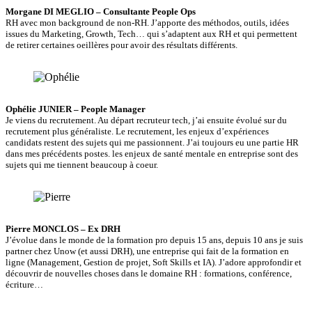
Morgane DI MEGLIO – Consultante People Ops
RH avec mon background de non-RH. J’apporte des méthodos, outils, idées
issues du Marketing, Growth, Tech… qui s’adaptent aux RH et qui permettent
de retirer certaines oeillères pour avoir des résultats différents.
Ophélie JUNIER – People Manager
Je viens du recrutement. Au départ recruteur tech, j’ai ensuite évolué sur du
recrutement plus généraliste. Le recrutement, les enjeux d’expériences
candidats restent des sujets qui me passionnent. J’ai toujours eu une partie HR
dans mes précédents postes. les enjeux de santé mentale en entreprise sont des
sujets qui me tiennent beaucoup à coeur.
Pierre MONCLOS – Ex DRH
J’évolue dans le monde de la formation pro depuis 15 ans, depuis 10 ans je suis
partner chez Unow (et aussi DRH), une entreprise qui fait de la formation en
ligne (Management, Gestion de projet, Soft Skills et IA). J’adore approfondir et
découvrir de nouvelles choses dans le domaine RH : formations, conférence,
écriture…