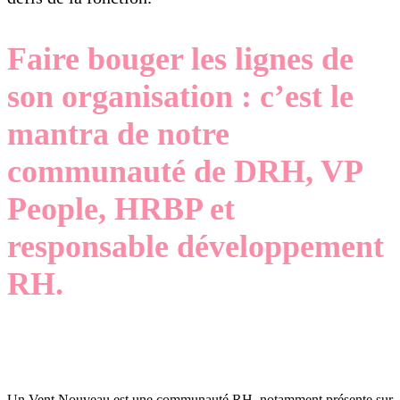
Faire bouger les lignes de
son organisation : c’est le
mantra de notre
communauté de DRH, VP
People, HRBP et
responsable développement
RH.
Un Vent Nouveau est une communauté RH, notamment présente sur