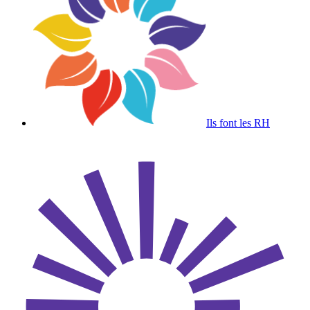
Ils font les RH